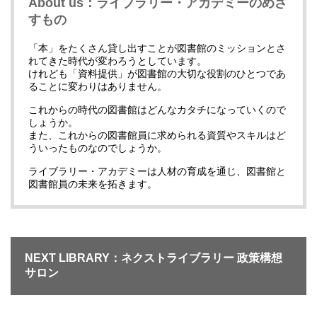
About us：ライブラリー・アカデミーのめざ
すもの
「本」をたくさん貸し出すことが図書館のミッションとさ
れてきた時代が変わろうとしています。
けれども「資料提供」が図書館の大切な役割のひとつであ
ることに変わりはありません。
これからの時代の図書館はどんなカタチになっていくので
しょうか。
また、これからの図書館員に求められる資質やスキルはど
ういったものなのでしょうか。
ライブラリー・アカデミーは人材の育成を通じ、図書館と
図書館員の未来を拓きます。
NEXT LIBRARY：ネクストライブラリー 政策構想
サロン