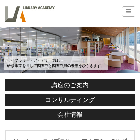
ライブラリー・アカデミー®は、
研修事業を通して図書館と図書館員の未来をひらきます。
講座のご案内
コンサルティング
会社情報